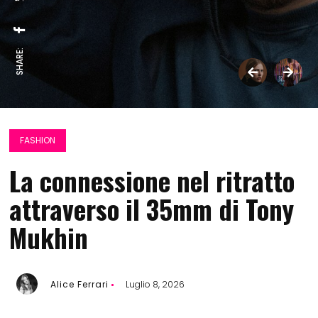
SHARE:
FASHION
La connessione nel ritratto
attraverso il 35mm di Tony
Mukhin
Alice Ferrari
Luglio 8, 2026