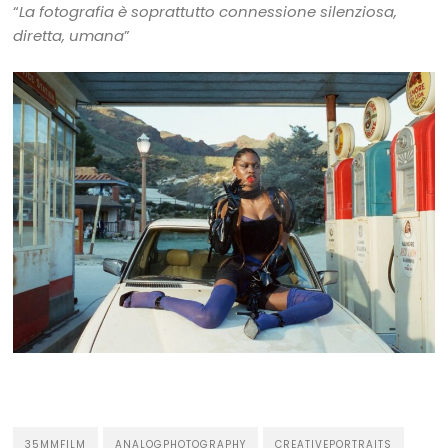
“
La fotografia
è soprattutto connessione silenziosa,
diretta, umana
”
35MMFILM
ANALOGPHOTOGRAPHY
CREATIVEPORTRAITS