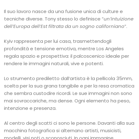
Il suo lavoro nasce da una fusione unica di culture e
tecniche diverse. Tony stesso lo definisce “
un’intuizione
dell’Europa dell’Est filtrata da un sogno californiano
”.
Kyiv rappresenta per lui casa, trasmettendogli
profondità e tensione emotiva, mentre Los Angeles
regala spazio e prospettiva: il palcoscenico ideale per
rendere le immagini naturali, vive e potenti.
Lo strumento prediletto dall’artista è la pellicola 35mm,
scelta per la sua grana tangibile e per la resa cromatica
che sembra custodire ricordi. Le sue immagini non sono
mai sovraccariche, ma dense. Ogni elemento ha peso,
intenzione e presenza.
Al centro degli scatti ci sono le persone. Davanti alla sua
macchina fotografica si alternano artisti, musicisti,
modelli, visi noti o sconosciuti. In ogni immagine,