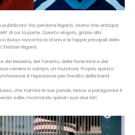
 pubblicato ‘Dio perdona Riganò’, brano che anticipa
ARI’ di cui fa parte. Questo singolo, grazie alla
co Russo racconta la storia e le tappe principali della
 Christian Riganò.
 del Messina, del Taranto, della Fiorentina e del
sua carriera in campo, un muratore. Proprio questo
ofessione è l’ispirazione per l’inedito della band.
i Russo, che tramite le sue parole, riesce a paragonare il
peraio edile, mostrando quindi i suoi due lati