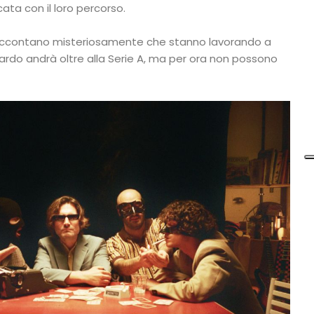
ta con il loro percorso.
i raccontano misteriosamente che stanno lavorando a
uardo andrà oltre alla Serie A, ma per ora non possono