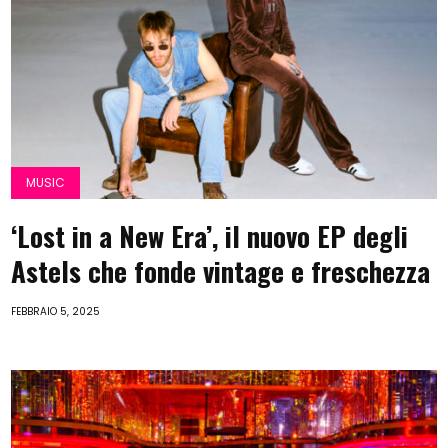
MUSIC
‘Lost in a New Era’, il nuovo EP degli
Astels che fonde vintage e freschezza
FEBBRAIO 5, 2025