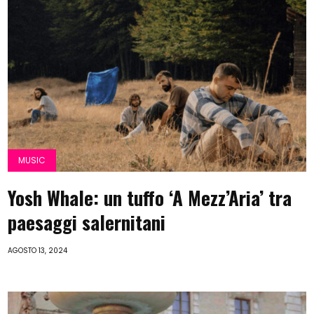
MUSIC
Yosh Whale: un tuffo ‘A Mezz’Aria’ tra
paesaggi salernitani
AGOSTO 13, 2024