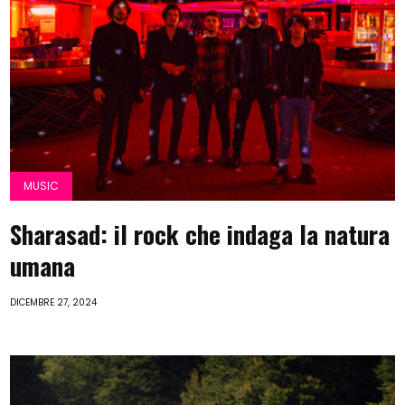
MUSIC
Sharasad: il rock che indaga la natura
umana
DICEMBRE 27, 2024