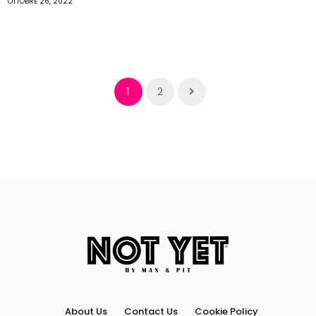
OTTOBRE 26, 2022
1
2
About Us
Contact Us
Cookie Policy