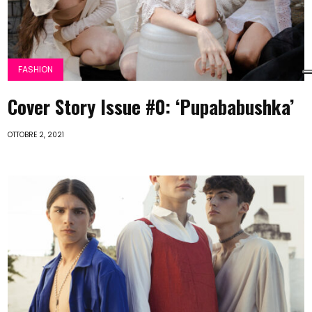
FASHION
Cover Story Issue #0: ‘Pupababushka’
OTTOBRE 2, 2021