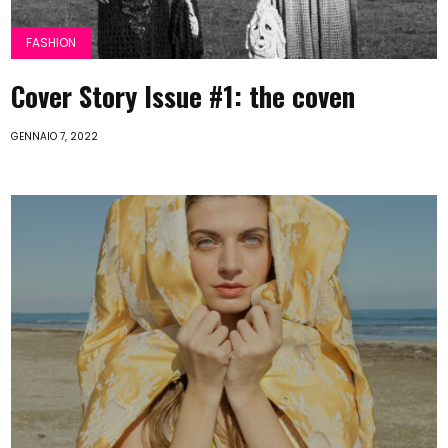
FASHION
Cover Story Issue #1: the coven
GENNAIO 7, 2022