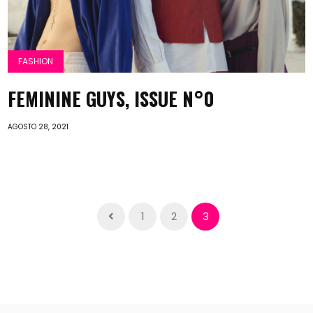
FASHION
FEMININE GUYS, ISSUE N°0
AGOSTO 28, 2021
1
2
3