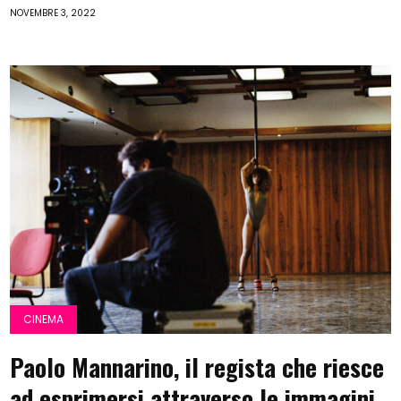
NOVEMBRE 3, 2022
CINEMA
Paolo Mannarino, il regista che riesce
ad esprimersi attraverso le immagini